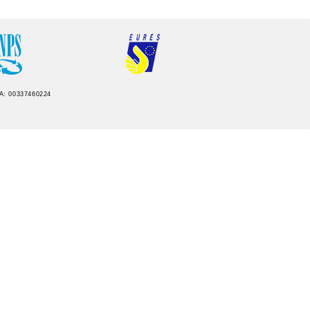
IVA: 00337460224