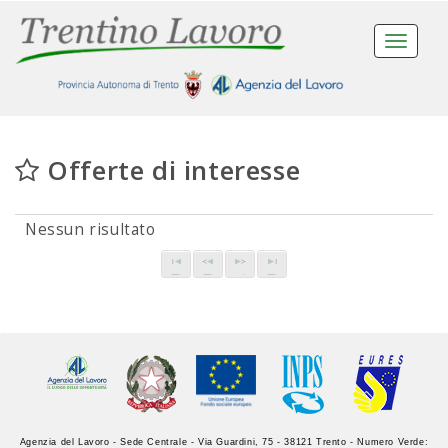
Toggle
navigat
Offerte di interesse
Nessun risultato
Agenzia del Lavoro - Sede Centrale - Via Guardini, 75 - 38121 Trento - Numero Verde: