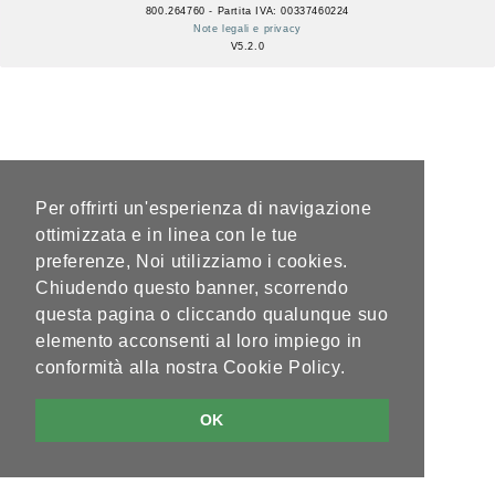
800.264760 - Partita IVA: 00337460224
Note legali e privacy
V5.2.0
Per offrirti un'esperienza di navigazione
ottimizzata e in linea con le tue
preferenze, Noi utilizziamo i cookies.
Chiudendo questo banner, scorrendo
questa pagina o cliccando qualunque suo
elemento acconsenti al loro impiego in
conformità alla nostra Cookie Policy.
OK