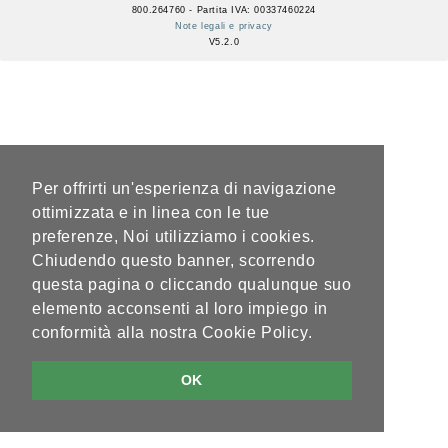
800.264760 - Partita IVA: 00337460224
Note legali e privacy
V5.2.0
Per offrirti un'esperienza di navigazione
ottimizzata e in linea con le tue
preferenze, Noi utilizziamo i cookies.
Chiudendo questo banner, scorrendo
questa pagina o cliccando qualunque suo
elemento acconsenti al loro impiego in
conformità alla nostra Cookie Policy.
OK