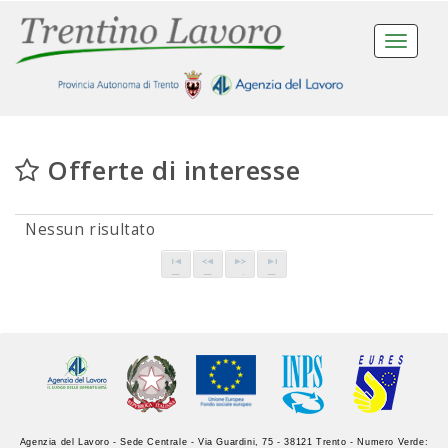
Toggle
navigat
Offerte di interesse
Nessun risultato
Agenzia del Lavoro - Sede Centrale - Via Guardini, 75 - 38121 Trento - Numero Verde: