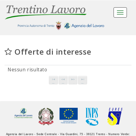
Toggle
navigat
Offerte di interesse
Nessun risultato
Agenzia del Lavoro - Sede Centrale - Via Guardini, 75 - 38121 Trento - Numero Verde: