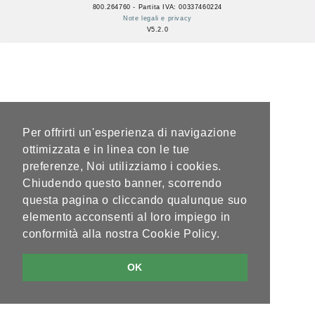
800.264760 - Partita IVA: 00337460224
Note legali e privacy
V5.2.0
Per offrirti un'esperienza di navigazione
ottimizzata e in linea con le tue
preferenze, Noi utilizziamo i cookies.
Chiudendo questo banner, scorrendo
questa pagina o cliccando qualunque suo
elemento acconsenti al loro impiego in
conformità alla nostra Cookie Policy.
OK