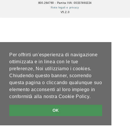
800.264760 - Partita IVA: 00337460224
Note legali e privacy
V5.2.0
Per offrirti un'esperienza di navigazione
ottimizzata e in linea con le tue
preferenze, Noi utilizziamo i cookies.
Chiudendo questo banner, scorrendo
questa pagina o cliccando qualunque suo
elemento acconsenti al loro impiego in
conformità alla nostra Cookie Policy.
OK