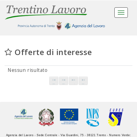
Toggle
navigat
Offerte di interesse
Nessun risultato
Agenzia del Lavoro - Sede Centrale - Via Guardini, 75 - 38121 Trento - Numero Verde: