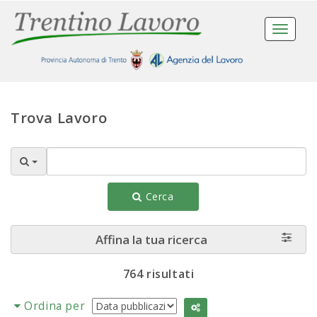
Toggle
navigat
Trova Lavoro
Cerca
Affina la tua ricerca
764 risultati
Ordina per