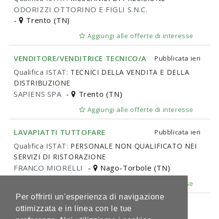
ODORIZZI OTTORINO E FIGLI S.N.C.
-
Trento (TN)
Aggiungi alle offerte di interesse
VENDITORE/VENDITRICE TECNICO/A
Pubblicata
ieri
Qualifica ISTAT:
TECNICI DELLA VENDITA E DELLA
DISTRIBUZIONE
SAPIENS SPA
-
Trento (TN)
Aggiungi alle offerte di interesse
LAVAPIATTI TUTTOFARE
Pubblicata
ieri
Qualifica ISTAT:
PERSONALE NON QUALIFICATO NEI
SERVIZI DI RISTORAZIONE
FRANCO MIORELLI
-
Nago-Torbole (TN)
Aggiungi alle offerte di interesse
Per offrirti un'esperienza di navigazione
1 di 153
ottimizzata e in linea con le tue