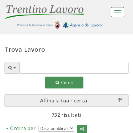
Toggle
navigat
Trova Lavoro
Cerca
Affina la tua ricerca
732 risultati
Ordina per