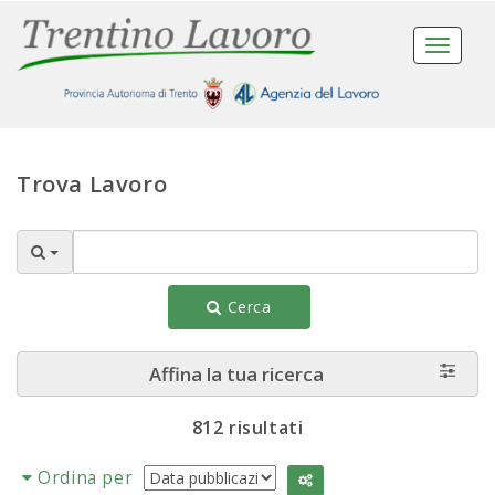
Toggle
navigat
Trova Lavoro
Cerca
Affina la tua ricerca
812 risultati
Ordina per