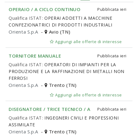
OPERAIO / A CICLO CONTINUO
Pubblicata
ieri
Qualifica ISTAT:
OPERAI ADDETTI A MACCHINE
CONFEZIONATRICI DI PRODOTTI INDUSTRIALI
Orienta S.p.A
-
Avio (TN)
Aggiungi alle offerte di interesse
TORNITORE MANUALE
Pubblicata
ieri
Qualifica ISTAT:
OPERATORI DI IMPIANTI PER LA
PRODUZIONE E LA RAFFINAZIONE DI METALLI NON
FERROSI
Orienta S.p.A
-
Trento (TN)
Aggiungi alle offerte di interesse
DISEGNATORE / TRICE TECNICO / A
Pubblicata
ieri
Qualifica ISTAT:
INGEGNERI CIVILI E PROFESSIONI
ASSIMILATE
Orienta S.p.A
-
Trento (TN)