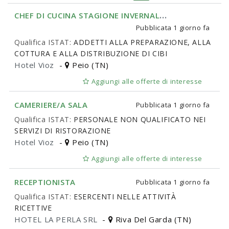
C
HEF DI CUCINA STAGIONE INVERNALE 2026/2027
Pubblicata
1 giorno fa
Qualifica ISTAT:
ADDETTI ALLA PREPARAZIONE, ALLA
COTTURA E ALLA DISTRIBUZIONE DI CIBI
Hotel Vioz
-
Peio (TN)
Aggiungi alle offerte di interesse
CAMERIERE/A SALA
Pubblicata
1 giorno fa
Qualifica ISTAT:
PERSONALE NON QUALIFICATO NEI
SERVIZI DI RISTORAZIONE
Hotel Vioz
-
Peio (TN)
Aggiungi alle offerte di interesse
RECEPTIONISTA
Pubblicata
1 giorno fa
Qualifica ISTAT:
ESERCENTI NELLE ATTIVITÀ
RICETTIVE
HOTEL LA PERLA SRL
-
Riva Del Garda (TN)