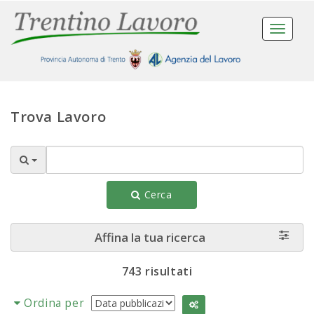
Toggle
navigat
Trova Lavoro
Cerca
Affina la tua ricerca
743 risultati
Ordina per