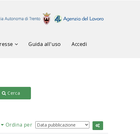
resse
Guida all'uso
Accedi
Cerca
Ordina per