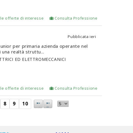
le offerte di interesse
Consulta Professione
Pubblicata
ieri
 junior per primaria azienda operante nel
 una realtà struttu...
ETTRICI ED ELETTROMECCANICI
le offerte di interesse
Consulta Professione
8
9
10