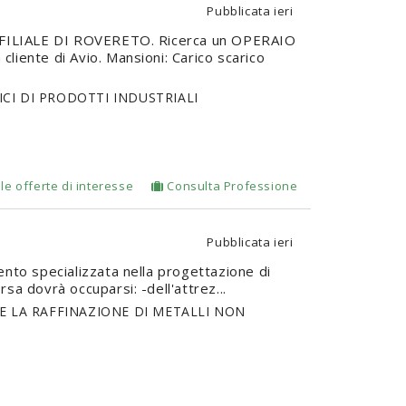
Pubblicata
ieri
FILIALE DI ROVERETO. Ricerca un OPERAIO
iente di Avio. Mansioni: Carico scarico
CI DI PRODOTTI INDUSTRIALI
le offerte di interesse
Consulta Professione
Pubblicata
ieri
rento specializzata nella progettazione di
a dovrà occuparsi: -dell'attrez...
E LA RAFFINAZIONE DI METALLI NON