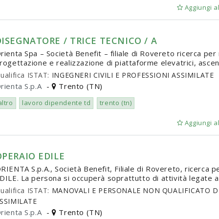
Aggiungi al
DISEGNATORE / TRICE TECNICO / A
rienta Spa – Società Benefit – filiale di Rovereto ricerca per
rogettazione e realizzazione di piattaforme elevatrici, asc
ualifica ISTAT:
INGEGNERI CIVILI E PROFESSIONI ASSIMILATE
rienta S.p.A
-
Trento (TN)
altro
lavoro dipendente td
trento (tn)
Aggiungi al
OPERAIO EDILE
RIENTA S.p.A., Società Benefit, Filiale di Rovereto, ricerca
DILE. La persona si occuperà soprattutto di attività legate all'e
ualifica ISTAT:
MANOVALI E PERSONALE NON QUALIFICATO DEL
SSIMILATE
rienta S.p.A
-
Trento (TN)