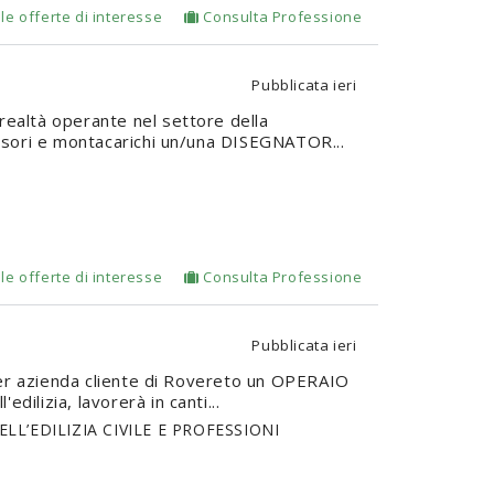
le offerte di interesse
Consulta Professione
Pubblicata
ieri
 realtà operante nel settore della
ensori e montacarichi un/una DISEGNATOR...
le offerte di interesse
Consulta Professione
Pubblicata
ieri
 per azienda cliente di Rovereto un OPERAIO
dilizia, lavorerà in canti...
L’EDILIZIA CIVILE E PROFESSIONI