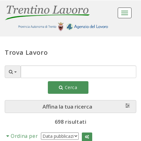
Toggle
navigat
Trova Lavoro
Cerca
Affina la tua ricerca
698 risultati
Ordina per