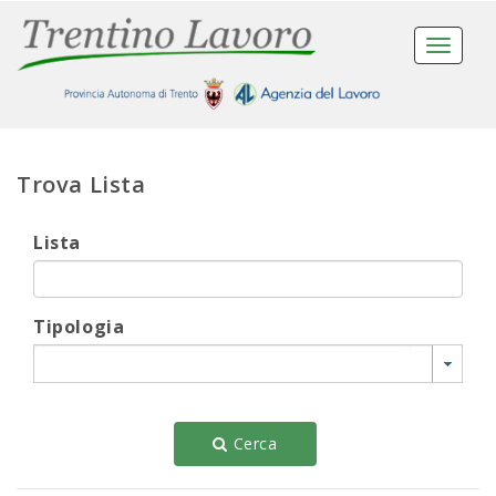
Toggle
navigat
Trova Lista
Lista
Tipologia
Cerca