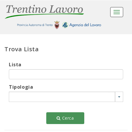
Toggle
navigat
Trova Lista
Lista
Tipologia
Cerca