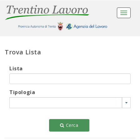
Toggle
navigat
Trova Lista
Lista
Tipologia
Cerca