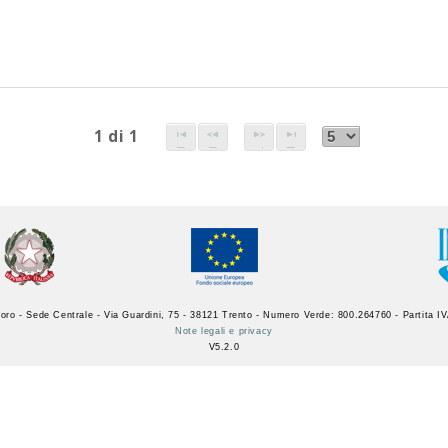
1 di 1
oro - Sede Centrale - Via Guardini, 75 - 38121 Trento - Numero Verde: 800.264760 - Partita 
Note legali e privacy
V5.2.0