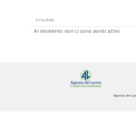
0 risultati
Al momento non ci sono avvisi attivi
Agenzia del Lav