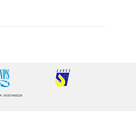
IVA: 00337460224