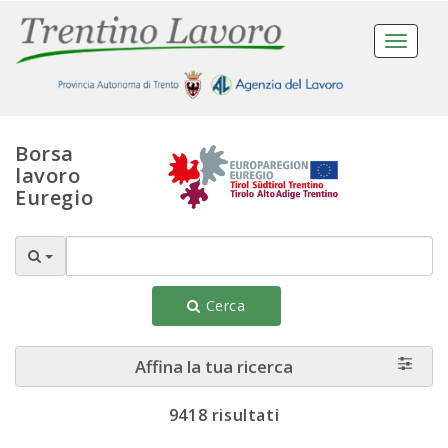
Toggle
navigat
Borsa
lavoro
Euregio
Cerca
Affina la tua ricerca
9418 risultati