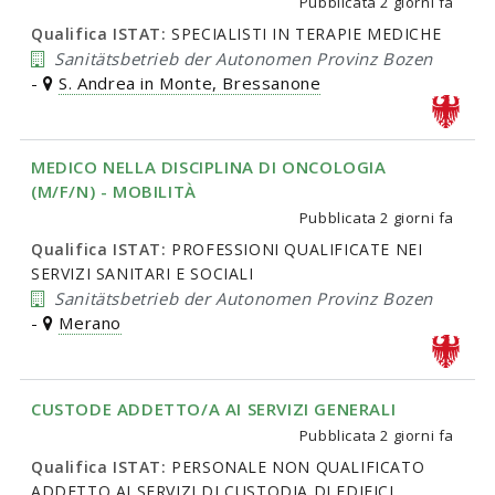
Pubblicata
2 giorni fa
Qualifica ISTAT:
SPECIALISTI IN TERAPIE MEDICHE
Sanitätsbetrieb der Autonomen Provinz Bozen
-
S. Andrea in Monte, Bressanone
MEDICO NELLA DISCIPLINA DI ONCOLOGIA
(M/F/N) - MOBILITÀ
Pubblicata
2 giorni fa
Qualifica ISTAT:
PROFESSIONI QUALIFICATE NEI
SERVIZI SANITARI E SOCIALI
Sanitätsbetrieb der Autonomen Provinz Bozen
-
Merano
CUSTODE ADDETTO/A AI SERVIZI GENERALI
Pubblicata
2 giorni fa
Qualifica ISTAT:
PERSONALE NON QUALIFICATO
ADDETTO AI SERVIZI DI CUSTODIA DI EDIFICI,