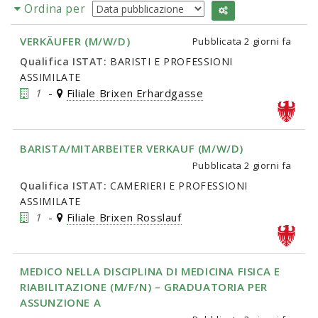
Ordina per
VERKÄUFER (M/W/D)
Pubblicata
2 giorni fa
Qualifica ISTAT:
BARISTI E PROFESSIONI
ASSIMILATE
1
-
Filiale Brixen Erhardgasse
BARISTA/MITARBEITER VERKAUF (M/W/D)
Pubblicata
2 giorni fa
Qualifica ISTAT:
CAMERIERI E PROFESSIONI
ASSIMILATE
1
-
Filiale Brixen Rosslauf
MEDICO NELLA DISCIPLINA DI MEDICINA FISICA E
RIABILITAZIONE (M/F/N) – GRADUATORIA PER
ASSUNZIONE A