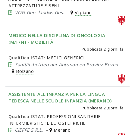
ATTREZZATURE E BENI
VOG Gen. landw. Ges.
-
Vilpiano
MEDICO NELLA DISCIPLINA DI ONCOLOGIA
(M/F/N) - MOBILITÀ
Pubblicata
2 giorni fa
Qualifica ISTAT:
MEDICI GENERICI
Sanitätsbetrieb der Autonomen Provinz Bozen
-
Bolzano
ASSISTENTE ALL'INFANZIA PER LA LINGUA
TEDESCA NELLE SCUOLE INFANZIA (MERANO)
Pubblicata
2 giorni fa
Qualifica ISTAT:
PROFESSIONI SANITARIE
INFERMIERISTICHE ED OSTETRICHE
CIEFFE S.R.L.
-
Merano