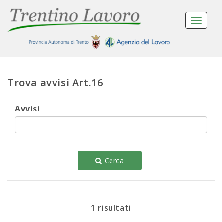
Toggle
navigat
Trova avvisi Art.16
Avvisi
Cerca
1 risultati