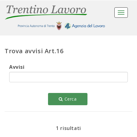
Toggle
navigat
Trova avvisi Art.16
Avvisi
Cerca
1 risultati