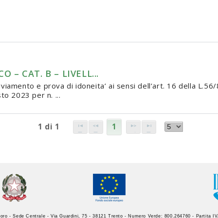
 – CAT. B – LIVELL...
iamento e prova di idoneita’ ai sensi dell’art. 16 della L.56/
to 2023 per n. ...
1 di 1
1
oro - Sede Centrale - Via Guardini, 75 - 38121 Trento - Numero Verde: 800.264760 - Partita 