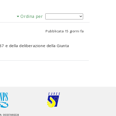
Ordina per
Pubblicata
15 giorni fa
87 e della deliberazione della Giunta
IVA: 00337460224