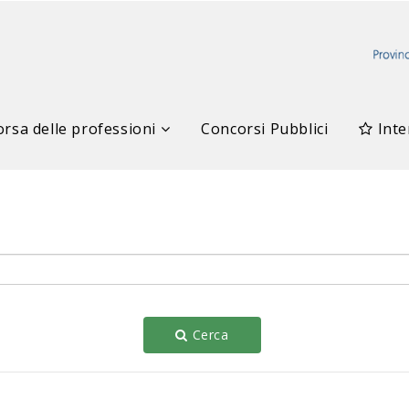
rsa delle professioni
Concorsi Pubblici
Inte
Cerca