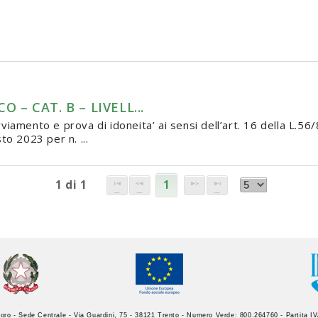
 – CAT. B – LIVELL...
iamento e prova di idoneita’ ai sensi dell’art. 16 della L.56/
to 2023 per n. ...
1 di 1
1
oro - Sede Centrale - Via Guardini, 75 - 38121 Trento - Numero Verde: 800.264760 - Partita 