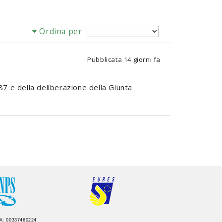
Ordina per
Pubblicata
14 giorni fa
87 e della deliberazione della Giunta
IVA: 00337460224