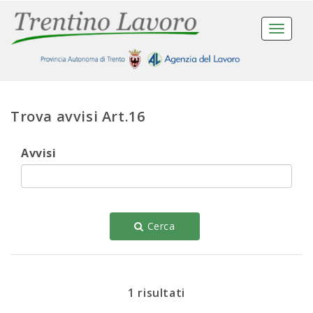
Toggle
navigat
Trova avvisi Art.16
Avvisi
Cerca
1 risultati