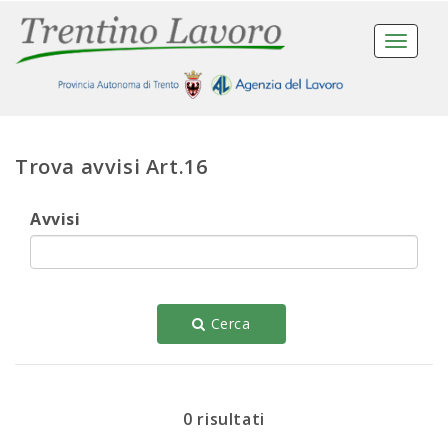
Toggle
navigat
Trova avvisi Art.16
Avvisi
Cerca
0 risultati