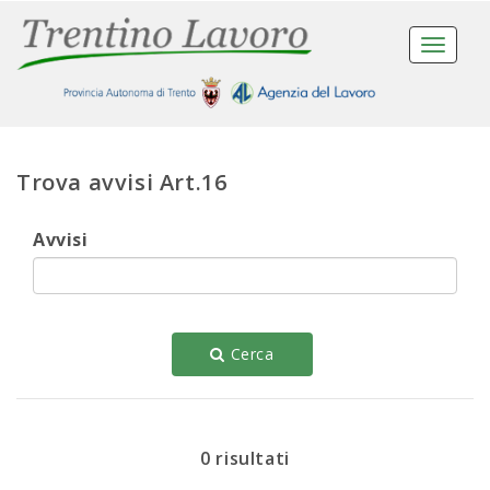
Toggle
navigat
Trova avvisi Art.16
Avvisi
Cerca
0 risultati