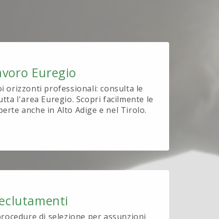
avoro Euregio
oi orizzonti professionali: consulta le
utta l'area Euregio. Scopri facilmente le
perte anche in Alto Adige e nel Tirolo.
eclutamenti
procedure di selezione per assunzioni