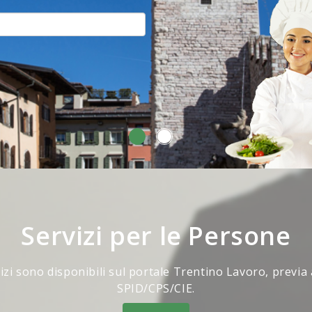
Servizi per le Persone
vizi sono disponibili sul portale Trentino Lavoro, previa
SPID/CPS/CIE.