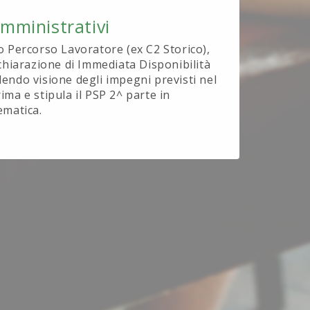
Amministrativi
o Percorso Lavoratore (ex C2 Storico),
ichiarazione di Immediata Disponibilità
endo visione degli impegni previsti nel
ima e stipula il PSP 2^ parte in
ematica.