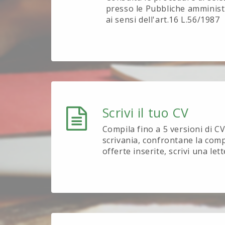
presso le Pubbliche amministr
ai sensi dell'art.16 L.56/1987
Scrivi il tuo CV
Compila fino a 5 versioni di CV 
scrivania, confrontane la compa
offerte inserite, scrivi una let