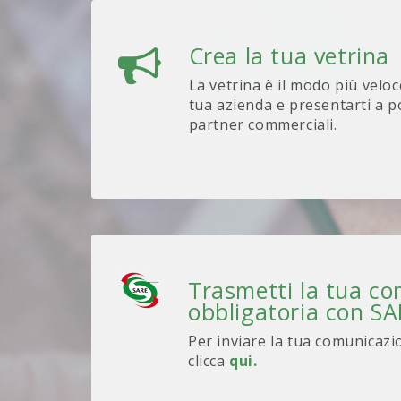
Crea la tua vetrina
La vetrina è il modo più veloc
tua azienda e presentarti a po
partner commerciali.
Trasmetti la tua c
obbligatoria con S
Per inviare la tua comunicazi
clicca
qui.