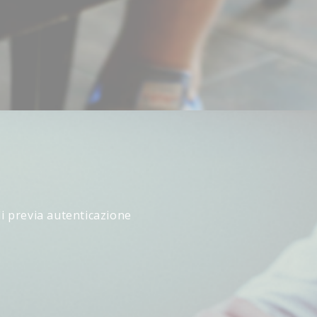
li previa autenticazione