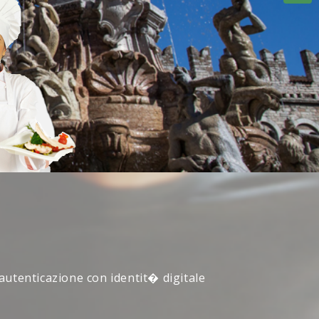
 autenticazione con identit� digitale