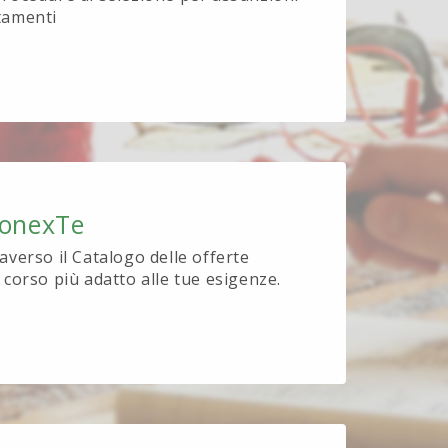
tamenti
ionexTe
raverso il Catalogo delle offerte
l corso più adatto alle tue esigenze.