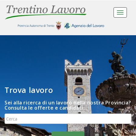
Toggle
navigat
Trova lavoro
Sei alla ricerca di un lavoro nella nostra Provincia?
Consulta le offerte e candidati...