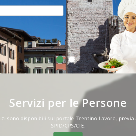
Servizi per le Persone
vizi sono disponibili sul portale Trentino Lavoro, previa
SPID/CPS/CIE.