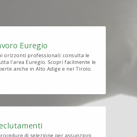
avoro Euregio
oi orizzonti professionali: consulta le
utta l'area Euregio. Scopri facilmente le
perte anche in Alto Adige e nel Tirolo.
eclutamenti
procedure di selezione per assunzioni