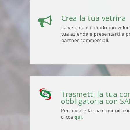
Crea la tua vetrina
La vetrina è il modo più veloc
tua azienda e presentarti a po
partner commerciali.
Trasmetti la tua c
obbligatoria con S
Per inviare la tua comunicazi
clicca
qui.