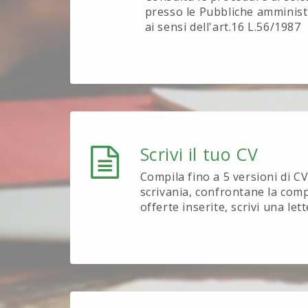
presso le Pubbliche amministr
ai sensi dell'art.16 L.56/1987
Scrivi il tuo CV
Compila fino a 5 versioni di CV 
scrivania, confrontane la compa
offerte inserite, scrivi una let