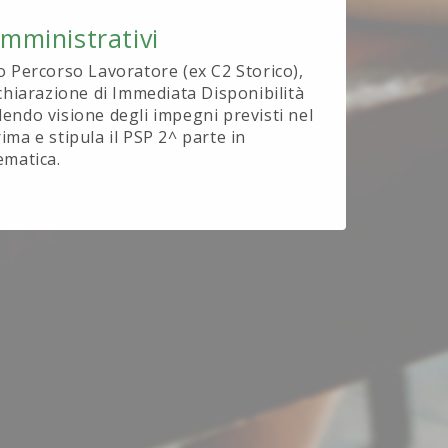
Amministrativi
o Percorso Lavoratore (ex C2 Storico),
ichiarazione di Immediata Disponibilità
endo visione degli impegni previsti nel
ima e stipula il PSP 2^ parte in
ematica.