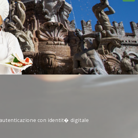
 autenticazione con identit� digitale