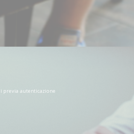
li previa autenticazione