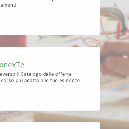
tamenti
ionexTe
raverso il Catalogo delle offerte
l corso più adatto alle tue esigenze.