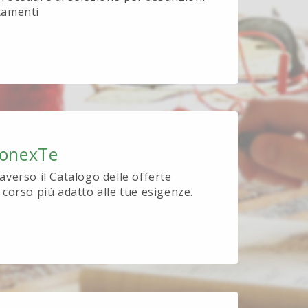
tamenti
ionexTe
raverso il Catalogo delle offerte
l corso più adatto alle tue esigenze.