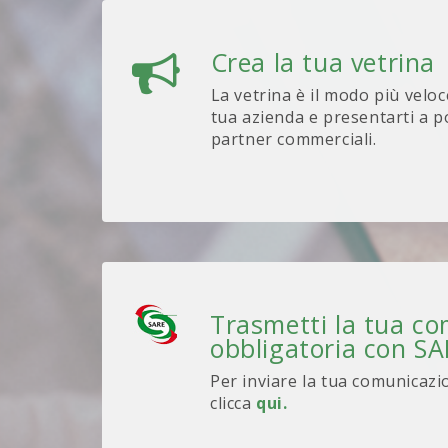
Crea la tua vetrina
La vetrina è il modo più veloc
tua azienda e presentarti a po
partner commerciali.
Trasmetti la tua c
obbligatoria con S
Per inviare la tua comunicazi
clicca
qui.