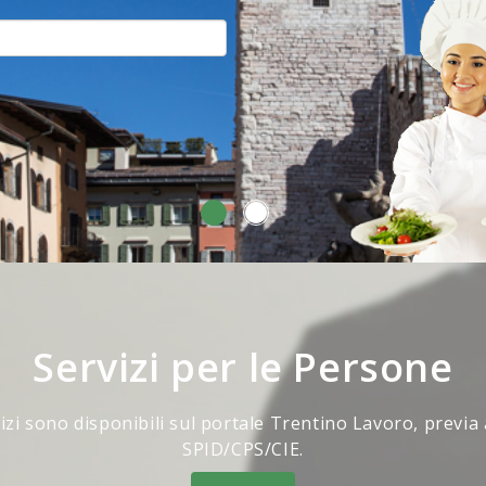
Servizi per le Persone
vizi sono disponibili sul portale Trentino Lavoro, previa
SPID/CPS/CIE.