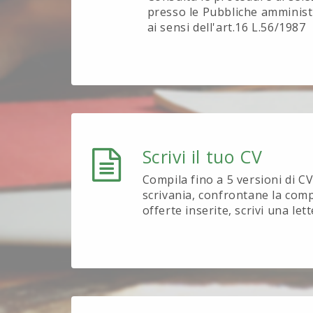
presso le Pubbliche amministr
ai sensi dell'art.16 L.56/1987
Scrivi il tuo CV
Compila fino a 5 versioni di CV 
scrivania, confrontane la compa
offerte inserite, scrivi una let