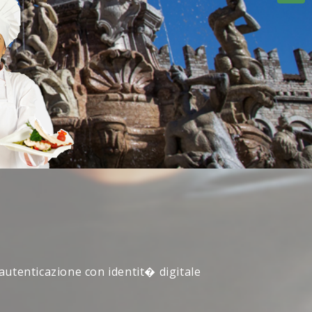
 autenticazione con identit� digitale