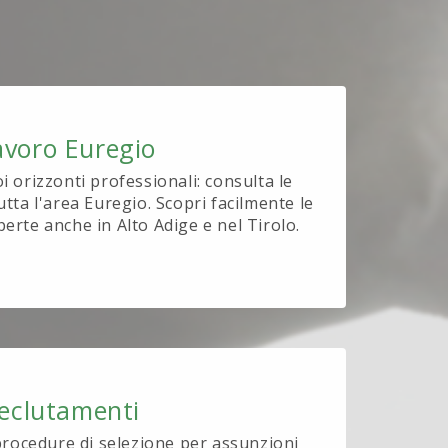
avoro Euregio
oi orizzonti professionali: consulta le
utta l'area Euregio. Scopri facilmente le
perte anche in Alto Adige e nel Tirolo.
eclutamenti
procedure di selezione per assunzioni