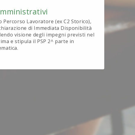
Amministrativi
o Percorso Lavoratore (ex C2 Storico),
ichiarazione di Immediata Disponibilità
endo visione degli impegni previsti nel
ima e stipula il PSP 2^ parte in
ematica.