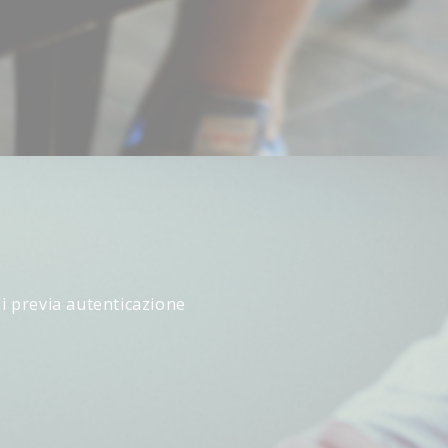
li previa autenticazione