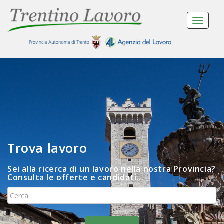
Toggle
navigat
Trova lavoro
Sei alla ricerca di un lavoro nella nostra Provincia?
Consulta le offerte e candidati...