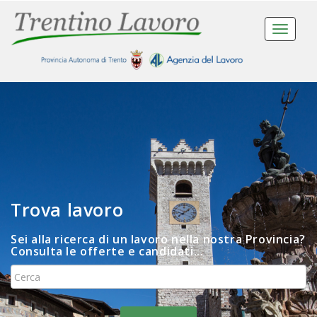
Toggle
navigat
Trova lavoro
Sei alla ricerca di un lavoro nella nostra Provincia?
Consulta le offerte e candidati...