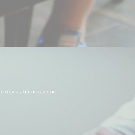
li previa autenticazione