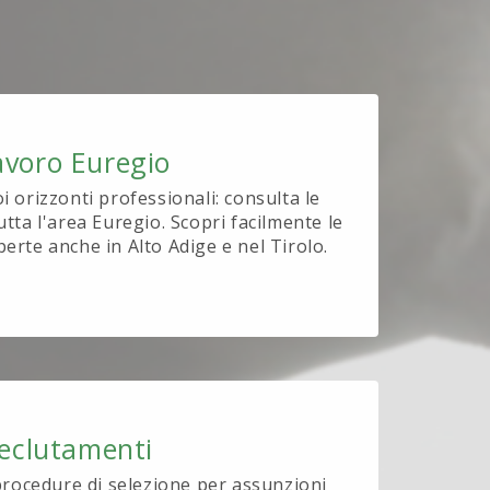
avoro Euregio
oi orizzonti professionali: consulta le
utta l'area Euregio. Scopri facilmente le
perte anche in Alto Adige e nel Tirolo.
eclutamenti
procedure di selezione per assunzioni