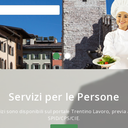
Servizi per le Persone
vizi sono disponibili sul portale Trentino Lavoro, previa
SPID/CPS/CIE.