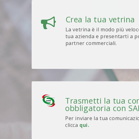
Crea la tua vetrina
La vetrina è il modo più veloc
tua azienda e presentarti a po
partner commerciali.
Trasmetti la tua c
obbligatoria con S
Per inviare la tua comunicazi
clicca
qui.