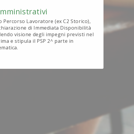
Amministrativi
o Percorso Lavoratore (ex C2 Storico),
ichiarazione di Immediata Disponibilità
endo visione degli impegni previsti nel
ima e stipula il PSP 2^ parte in
ematica.