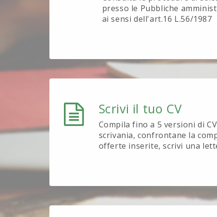
presso le Pubbliche amministr
ai sensi dell'art.16 L.56/1987
Scrivi il tuo CV
Compila fino a 5 versioni di CV 
scrivania, confrontane la compa
offerte inserite, scrivi una let