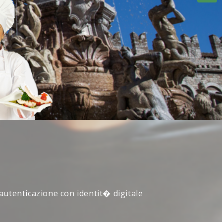
 autenticazione con identit� digitale