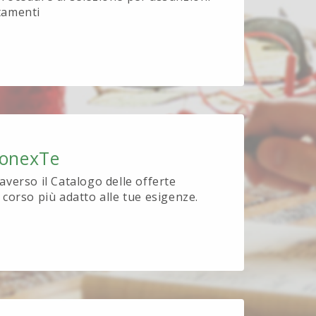
tamenti
ionexTe
raverso il Catalogo delle offerte
l corso più adatto alle tue esigenze.