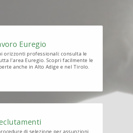
avoro Euregio
oi orizzonti professionali: consulta le
utta l'area Euregio. Scopri facilmente le
perte anche in Alto Adige e nel Tirolo.
eclutamenti
procedure di selezione per assunzioni