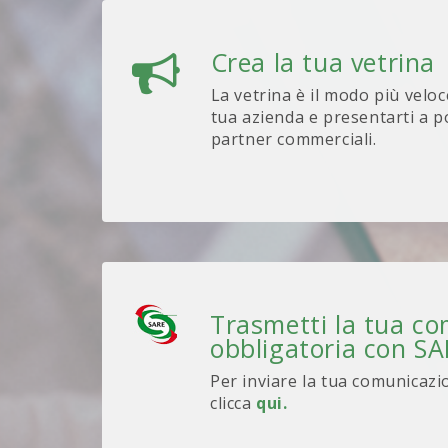
Crea la tua vetrina
La vetrina è il modo più veloc
tua azienda e presentarti a po
partner commerciali.
Trasmetti la tua c
obbligatoria con S
Per inviare la tua comunicazi
clicca
qui.