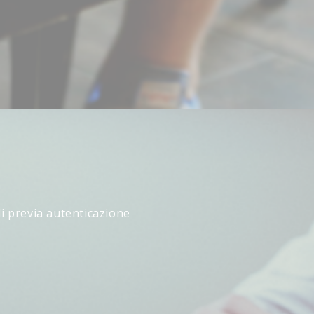
li previa autenticazione