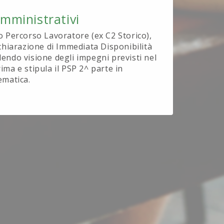
Amministrativi
o Percorso Lavoratore (ex C2 Storico),
ichiarazione di Immediata Disponibilità
endo visione degli impegni previsti nel
ima e stipula il PSP 2^ parte in
ematica.