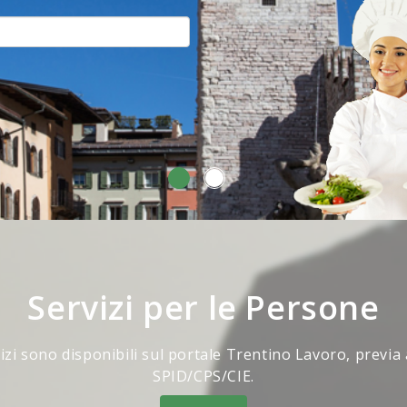
Servizi per le Persone
vizi sono disponibili sul portale Trentino Lavoro, previa
SPID/CPS/CIE.