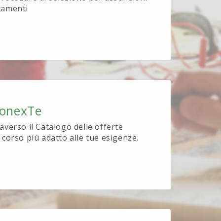
tamenti
ionexTe
raverso il Catalogo delle offerte
l corso più adatto alle tue esigenze.