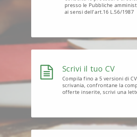
presso le Pubbliche amministr
ai sensi dell'art.16 L.56/1987
Scrivi il tuo CV
Compila fino a 5 versioni di CV 
scrivania, confrontane la compa
offerte inserite, scrivi una let