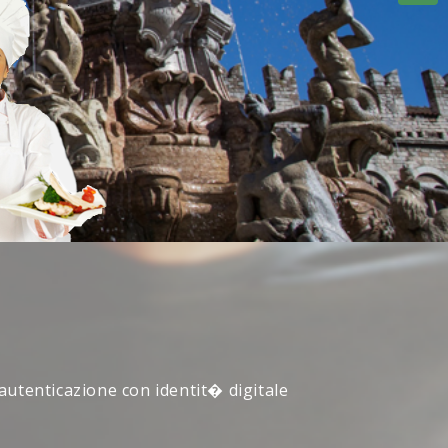
 autenticazione con identit� digitale