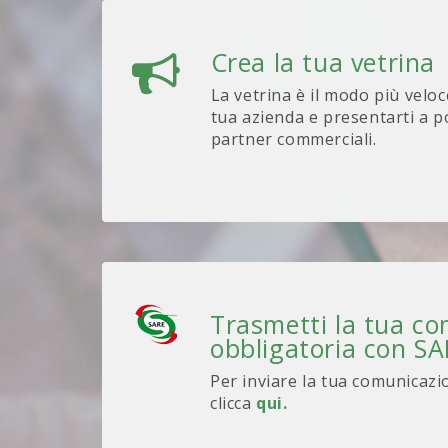
Crea la tua vetrina
La vetrina è il modo più veloc
tua azienda e presentarti a po
partner commerciali.
Trasmetti la tua c
obbligatoria con S
Per inviare la tua comunicazi
clicca
qui.