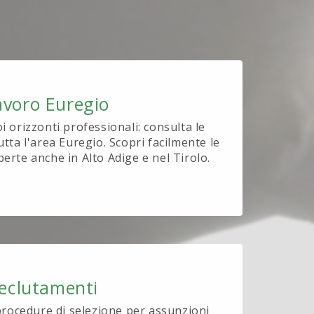
avoro Euregio
oi orizzonti professionali: consulta le
utta l'area Euregio. Scopri facilmente le
perte anche in Alto Adige e nel Tirolo.
eclutamenti
procedure di selezione per assunzioni