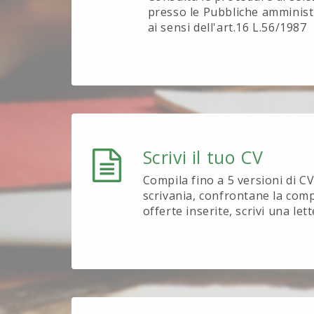
presso le Pubbliche amministr
ai sensi dell'art.16 L.56/1987
Scrivi il tuo CV
Compila fino a 5 versioni di CV 
scrivania, confrontane la compa
offerte inserite, scrivi una let