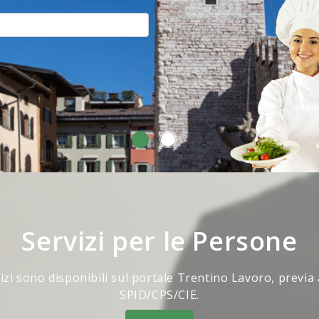
Servizi per le Persone
vizi sono disponibili sul portale Trentino Lavoro, previa
SPID/CPS/CIE.