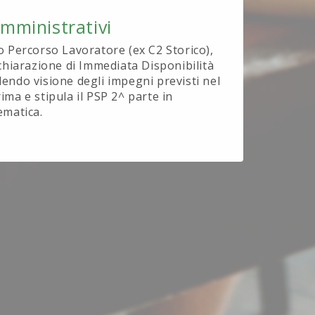
Amministrativi
o Percorso Lavoratore (ex C2 Storico),
ichiarazione di Immediata Disponibilità
endo visione degli impegni previsti nel
ima e stipula il PSP 2^ parte in
ematica.