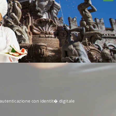
 autenticazione con identit� digitale