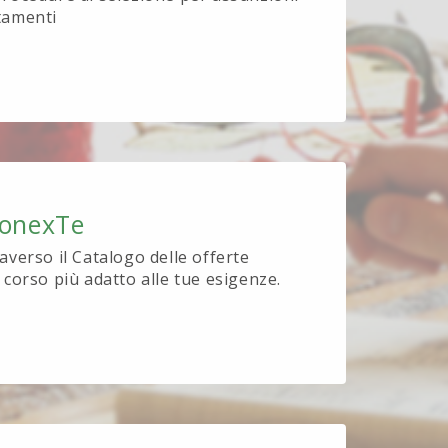
tamenti
ionexTe
raverso il Catalogo delle offerte
l corso più adatto alle tue esigenze.