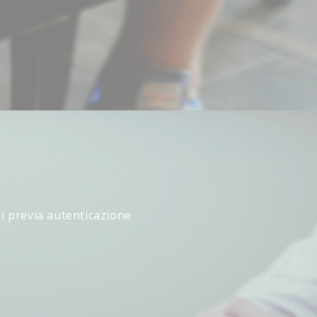
li previa autenticazione