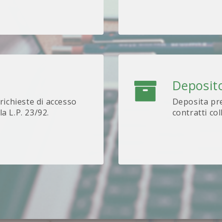
Deposito
 richieste di accesso
Deposita pre
lla L.P. 23/92.
contratti col