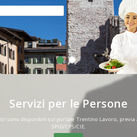
Servizi per le Persone
vizi sono disponibili sul portale Trentino Lavoro, previa
SPID/CPS/CIE.