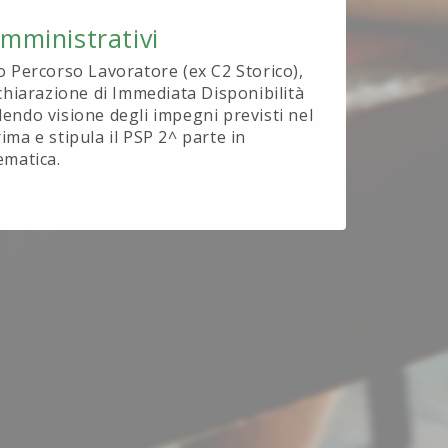
Amministrativi
o Percorso Lavoratore (ex C2 Storico),
ichiarazione di Immediata Disponibilità
endo visione degli impegni previsti nel
ima e stipula il PSP 2^ parte in
ematica.