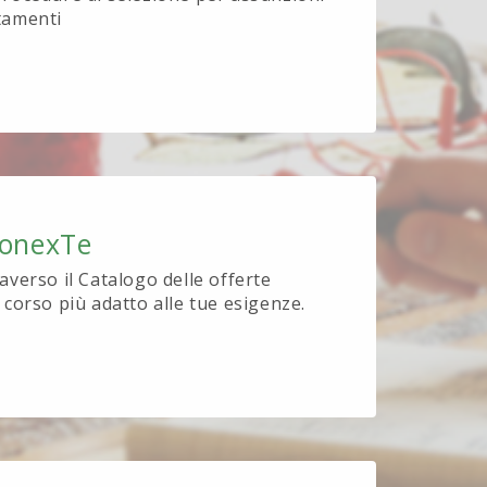
tamenti
ionexTe
raverso il Catalogo delle offerte
l corso più adatto alle tue esigenze.