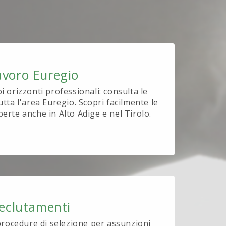
avoro Euregio
oi orizzonti professionali: consulta le
utta l'area Euregio. Scopri facilmente le
perte anche in Alto Adige e nel Tirolo.
eclutamenti
procedure di selezione per assunzioni