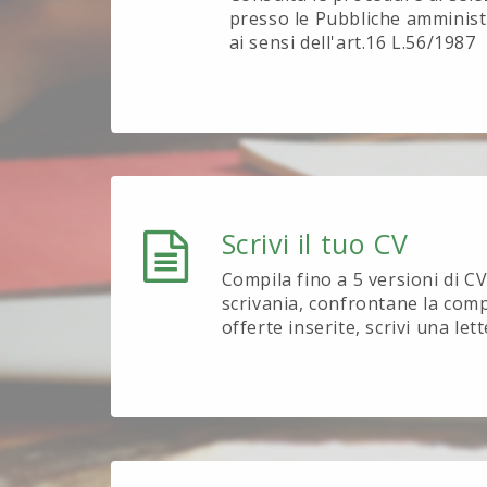
presso le Pubbliche amministr
ai sensi dell'art.16 L.56/1987
Scrivi il tuo CV
Compila fino a 5 versioni di CV 
scrivania, confrontane la compa
offerte inserite, scrivi una let