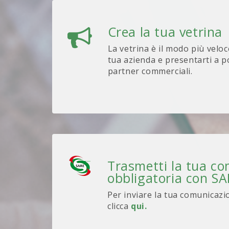
Crea la tua vetrina
La vetrina è il modo più veloc
tua azienda e presentarti a po
partner commerciali.
Trasmetti la tua c
obbligatoria con S
Per inviare la tua comunicazi
clicca
qui.