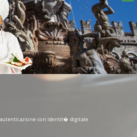
 autenticazione con identit� digitale