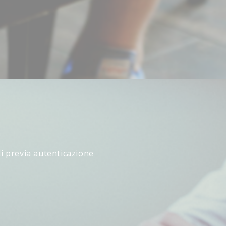
li previa autenticazione