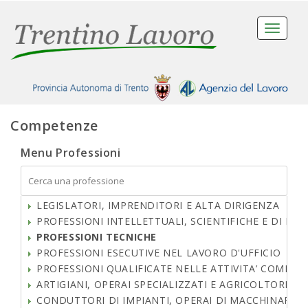
Toggle
navigati
Competenze
Menu Professioni
LEGISLATORI, IMPRENDITORI E ALTA DIRIGENZA
PROFESSIONI INTELLETTUALI, SCIENTIFICHE E DI EL
PROFESSIONI TECNICHE
PROFESSIONI ESECUTIVE NEL LAVORO D'UFFICIO
PROFESSIONI QUALIFICATE NELLE ATTIVITA’ COMMERCI
ARTIGIANI, OPERAI SPECIALIZZATI E AGRICOLTORI
CONDUTTORI DI IMPIANTI, OPERAI DI MACCHINARI FI