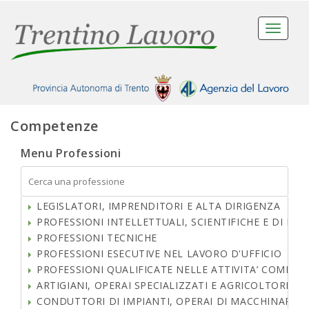
Toggle
navigati
Competenze
Menu Professioni
LEGISLATORI, IMPRENDITORI E ALTA DIRIGENZA
PROFESSIONI INTELLETTUALI, SCIENTIFICHE E DI EL
PROFESSIONI TECNICHE
PROFESSIONI ESECUTIVE NEL LAVORO D'UFFICIO
PROFESSIONI QUALIFICATE NELLE ATTIVITA’ COMMERCI
ARTIGIANI, OPERAI SPECIALIZZATI E AGRICOLTORI
CONDUTTORI DI IMPIANTI, OPERAI DI MACCHINARI FI