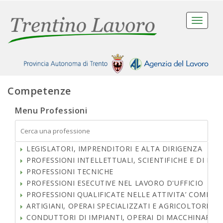
Toggle
navigati
Competenze
Menu Professioni
LEGISLATORI, IMPRENDITORI E ALTA DIRIGENZA
PROFESSIONI INTELLETTUALI, SCIENTIFICHE E DI EL
PROFESSIONI TECNICHE
PROFESSIONI ESECUTIVE NEL LAVORO D'UFFICIO
PROFESSIONI QUALIFICATE NELLE ATTIVITA’ COMMERCI
ARTIGIANI, OPERAI SPECIALIZZATI E AGRICOLTORI
CONDUTTORI DI IMPIANTI, OPERAI DI MACCHINARI FI