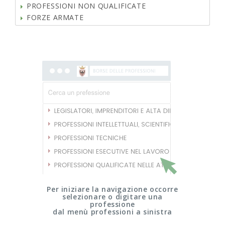
PROFESSIONI NON QUALIFICATE
FORZE ARMATE
Per iniziare la navigazione occorre
selezionare o digitare una
professione
dal menù professioni a sinistra