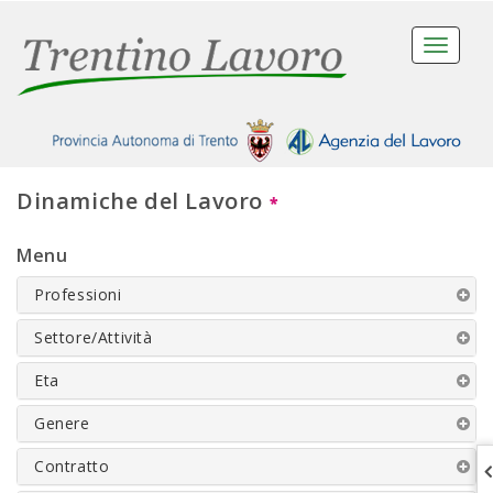
Toggle
navigati
Dinamiche del Lavoro
*
Menu
Professioni
Settore/Attività
Eta
Genere
Contratto